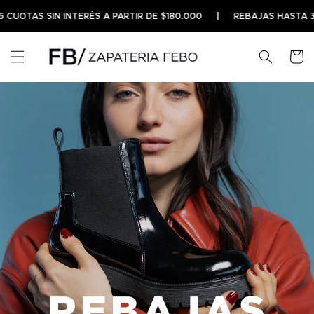
Ir
directamente
AS SIN INTERÉS A PARTIR DE $180.000
|
REBAJAS HASTA 30%OF
al contenido
Carrito